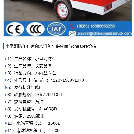
小型消防车在迷你水消防车供应商与cheapre价格
1）生产名称：小型消防车
2）生产品牌：长安品牌
3）行驶方向：方向盘向左
4）外形尺寸（mm）：4120×1560×1970
5）发行标准：欧III
6）轮胎规格：165 / 70R13LT
7）燃料类型：汽油
8）发动机型号：JL465QB
9）轴距：2500毫米
10）水箱容积（L）：1500L
11）泡沫罐容积（L）：500