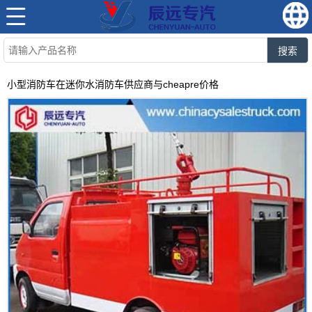
搜索
小型消防车在迷你水消防车供应商与cheapre价格