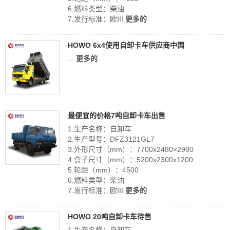
6.燃料类型：柴油
7.发行标准：欧III
更多的
HOWO 6x4使用自卸卡车供应商中国
...
更多的
最便宜的价格7吨自卸卡车出售
1.生产名称：自卸车
2.生产型号：DFZ3121GL7
3.外形尺寸（mm）：7700x2480×2980
4.盒子尺寸（mm）：5200x2300x1200
5.轮距（mm）：4500
6.燃料类型：柴油
7.发行标准：欧III
更多的
HOWO 20吨自卸卡车待售