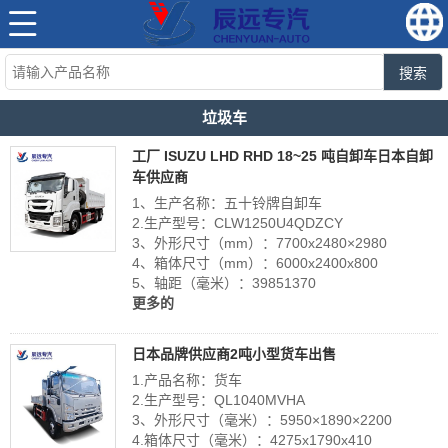
搜索
垃圾车
工厂 ISUZU LHD RHD 18~25 吨自卸车日本自卸
车供应商
1、生产名称：五十铃牌自卸车
2.生产型号：CLW1250U4QDZCY
3、外形尺寸（mm）：7700x2480×2980
4、箱体尺寸（mm）：6000x2400x800
5、轴距（毫米）：39851370
更多的
日本品牌供应商2吨小型货车出售
1.产品名称：货车
2.生产型号：QL1040MVHA
3、外形尺寸（毫米）：5950×1890×2200
4.箱体尺寸（毫米）：4275x1790x410