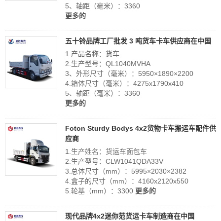
5、轴距（毫米）：3360
更多的
五十铃品牌工厂批发 3 吨货车卡车供应商在中国
1.产品名称：货车
2.生产型号：QL1040MVHA
3、外形尺寸（毫米）：5950×1890×2200
4.箱体尺寸（毫米）：4275x1790x410
5、轴距（毫米）：3360
更多的
Foton Sturdy Bodys 4x2货物卡车搬运车配件供
应商
1.生产姓名：货运车面包车
2.生产型号：CLW1041QDA33V
3.总体尺寸（mm）：5995×2030×2382
4.盒子的尺寸（mm）：4160x2120x550
5.轮基（mm）：3300
更多的
现代品牌4x2迷你范货运卡车制造商在中国