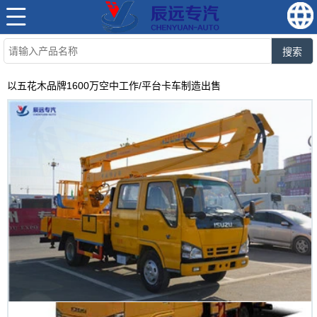
搜索
以五花木品牌1600万空中工作/平台卡车制造出售