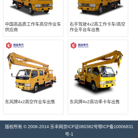
中国高品质工作车高空作业车
右手驾驶4x2高工作卡车/高空
供应商
作业平台车出售
东风牌4x2高空作业车出售
东风牌4x2高功率卡车出售
版权所有 © 2008-2014 乐丰网京ICP证080382号鄂ICP备10006831
号-1