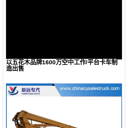
以五花木品牌1600万空中工作/平台卡车制
造出售