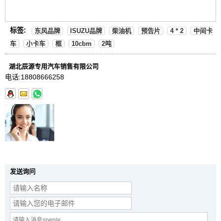
标签:
东风品牌
ISUZU品牌
柴油机
预告片
4 * 2
中间卡
车
小卡车
框
10cbm
2吨
湖北辰源专用汽车销售有限公司
电话:
18808666258
发送询问