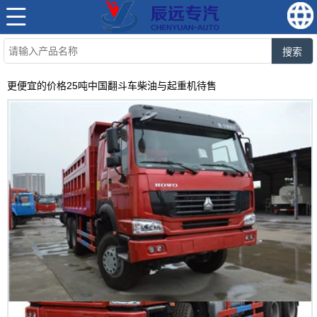
搜索
更便宜的价格25吨中国翻斗车柴油与起重机待售