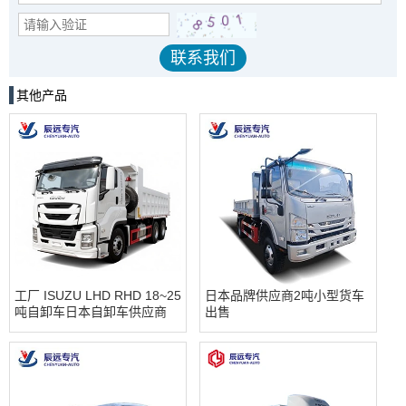
其他产品
工厂 ISUZU LHD RHD 18~25
日本品牌供应商2吨小型货车
吨自卸车日本自卸车供应商
出售