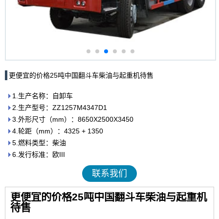
更便宜的价格25吨中国翻斗车柴油与起重机待售
1.生产名称：自卸车
2.生产型号：ZZ1257M4347D1
3.外形尺寸（mm）：8650X2500X3450
4.轮距（mm）：4325 + 1350
5.燃料类型：柴油
6.发行标准：欧III
联系我们
更便宜的价格25吨中国翻斗车柴油与起重机
待售