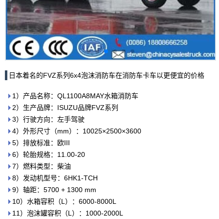
日本着名的FVZ系列6x4泡沫消防车在消防车卡车以更便宜的价格
1）产品名称：QL1100A8MAY水箱消防车
2）生产品牌：ISUZU品牌FVZ系列
3）行驶方向：左手驾驶
4）外形尺寸（mm）：10025×2500×3600
5）排放标准：欧III
6）轮胎规格：11.00-20
7）燃料类型：柴油
8）发动机型号：6HK1-TCH
9）轴距：5700 + 1300 mm
10）水箱容积（L）：6000-8000L
11）泡沫罐容积（L）：1000-2000L