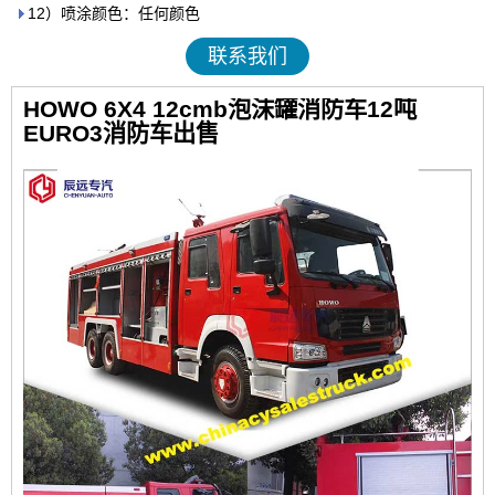
12）喷涂颜色：任何颜色
联系我们
HOWO 6X4 12cmb泡沫罐消防车12吨
EURO3消防车出售