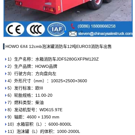
HOWO 6X4 12cmb泡沫罐消防车12吨EURO3消防车出售
1）生产名称：水箱消防车JDF5280GXFPM120Z
2）生产品牌：HOWO品牌
3）行驶方向：方向盘向左
4）外形尺寸（mm）：10025×2500×3600
5）发行标准：欧III
6）轮胎规格：11.00-20
7）燃料类型：柴油
8）发动机型号：WD615.97E
9）轴距：4600 + 1350 mm
10）水箱容积（L）：6000-8000L
11）泡沫罐（L）的体积：1000-2000L