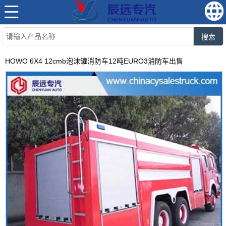
搜索
HOWO 6X4 12cmb泡沫罐消防车12吨EURO3消防车出售