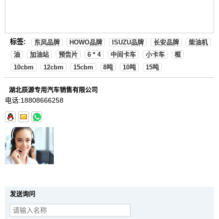
标签:
东风品牌
HOWO品牌
ISUZU品牌
长安品牌
柴油机
油
加油站
预告片
6 * 4
中间卡车
小卡车
框
10cbm
12cbm
15cbm
8吨
10吨
15吨
湖北辰源专用汽车销售有限公司
电话:
18808666258
发送询问