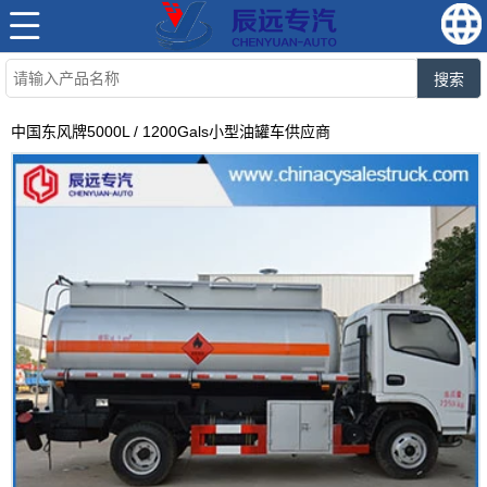
搜索
中国东风牌5000L / 1200Gals小型油罐车供应商