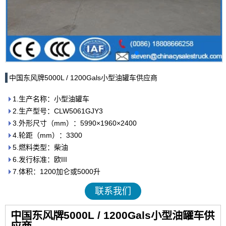
中国东风牌5000L / 1200Gals小型油罐车供应商
1.生产名称：小型油罐车
2.生产型号：CLW5061GJY3
3.外形尺寸（mm）：5990×1960×2400
4.轮距（mm）：3300
5.燃料类型：柴油
6.发行标准：欧III
7.体积：1200加仑或5000升
联系我们
中国东风牌5000L / 1200Gals小型油罐车供