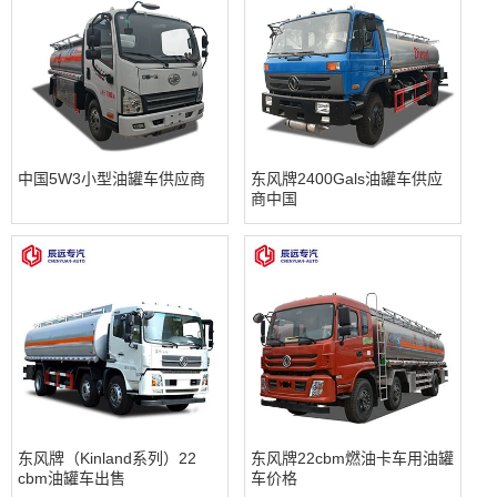
中国5W3小型油罐车供应商
东风牌2400Gals油罐车供应
商中国
东风牌（Kinland系列）22
东风牌22cbm燃油卡车用油罐
cbm油罐车出售
车价格