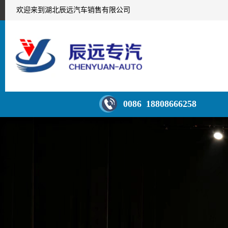
欢迎来到湖北辰远汽车销售有限公司
0086 18808666258