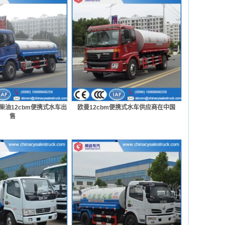
hp柴油12cbm便携式水车出
欧曼12cbm便携式水车供应商在中国
售