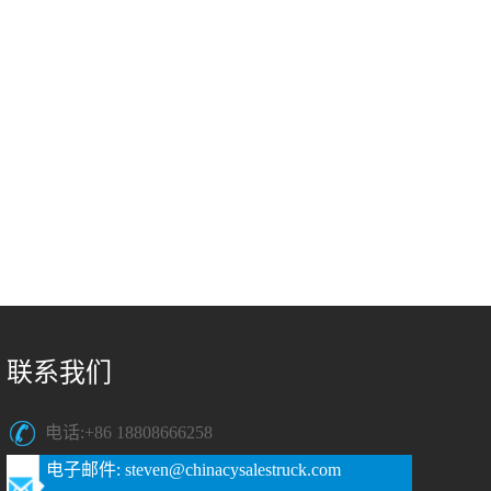
联系我们
电话:+86 18808666258
电子邮件: steven@chinacysalestruck.com