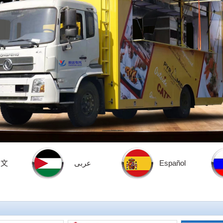
中文
عربى
Español