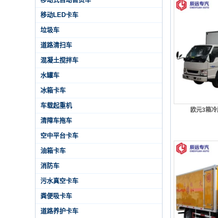
移动LED卡车
垃圾车
道路清扫车
混凝土搅拌车
水罐车
冰箱卡车
车载起重机
欧元3箱
清障车拖车
空中平台卡车
油箱卡车
消防车
污水真空卡车
粪便吸卡车
道路养护卡车