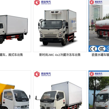
冷藏车，厢式车出售
新时尚JMC 4x2冷藏冷冻车出售
欧曼水罐车输