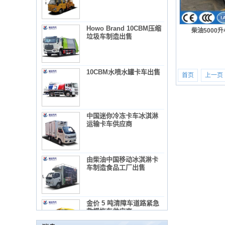
Howo Brand 10CBM压缩
柴油5000
垃圾车制造出售
10CBM水喷水罐卡车出售
首页
上一页
中国迷你冷冻卡车冰淇淋
运输卡车供应商
由柴油中国移动冰淇淋卡
使用混凝土搅拌机卡车所需的法规和预防措施
车制造食品工厂出售
1）混凝土搅拌机卡车列表：
2）广告教师的管理要求
3）使用混凝土搅拌机卡车的录音
金价 5 吨清障车道路紧急
维护冷藏车辆的几项常见维护措施。
救援拖车供应商
概括：