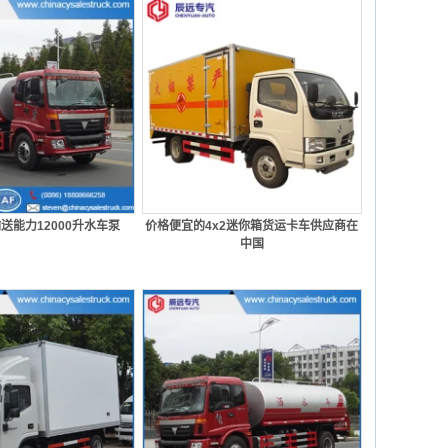
送能力12000升水车泵
价格便宜的4x2迷你箱货运卡车供应商在
中国