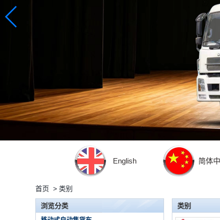
English
简体
首页
>
类别
浏览分类
类别
移动式自动售货车