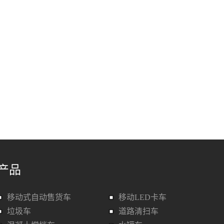
产品
移动式自动售货车
移动LED卡车
垃圾车
道路清扫车