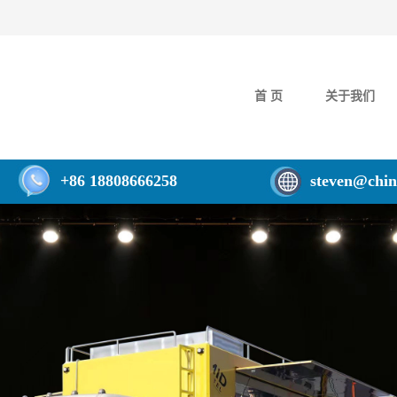
首 页
关于我们
+86 18808666258
steven@chin