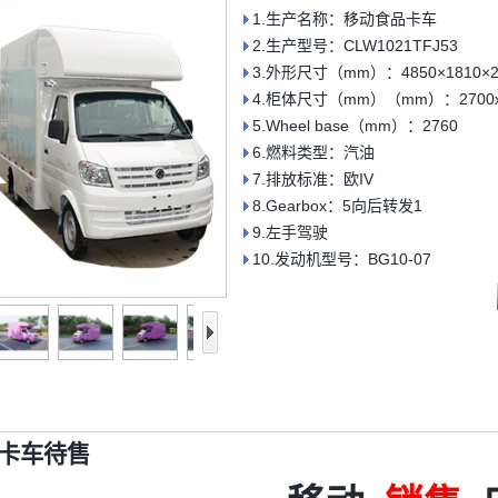
1.生产名称：移动食品卡车
2.生产型号：CLW1021TFJ53
3.外形尺寸（mm）：4850×1810×2
4.柜体尺寸（mm）（mm）：2700x1
5.Wheel base（mm）：2760
6.燃料类型：汽油
7.排放标准：欧IV
8.Gearbox：5向后转发1
9.左手驾驶
10.发动机型号：BG10-07
卡车待售