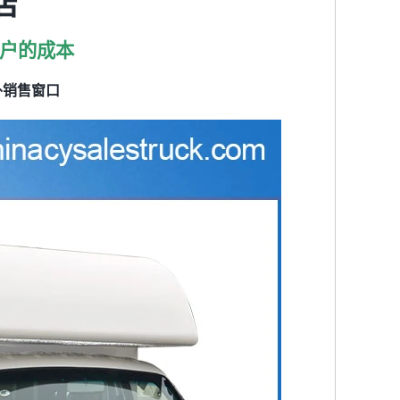
店
户的成本
外销售窗口