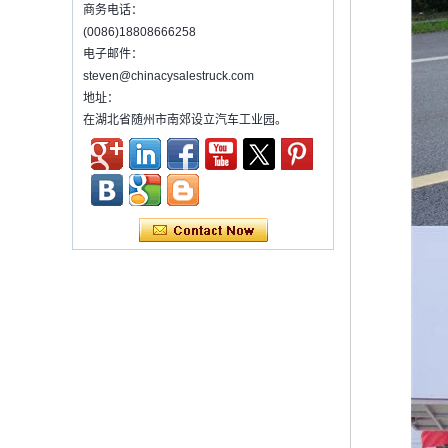
统来实现起重，旋转和升降设备的货物。通常
商务电话：
它装在卡车上。 许多类型和尺寸的起重机已经
(0086)18808666258
被使用，其中最...
电子邮件：
污水处理车介绍
steven@chinacysalestruck.com
污水处理车是专门为化粪池处理而开发的新型
地址：
号。它已获得多项国家专利。车辆可以直接将
在湖北省随州市南郊设立汽车工业园。
污水从化粪池分离到舱内进行分离和压缩，
为什么中国每年都会发生很多交通事故？
为什么中国每年都会发生很多交通事故？关于
交通事故，每年都会有许多...
多功能除尘器的操作步骤
Ø多功能除尘器的操作步骤
&en...
使用混凝土搅拌机卡车所需的法规和预防措施
1）混凝土搅拌机卡车列表：
2）广告教师的管理要求
3）使用混凝土搅拌机卡车的录音
维护冷藏车辆的几项常见维护措施。
概括：
•出售小吃，作为快餐推车，您可以制作和出售
快餐