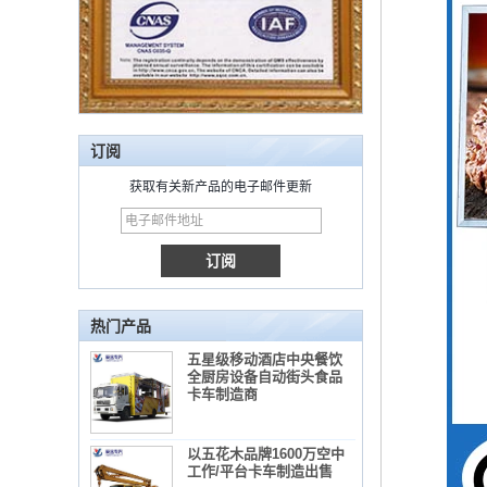
订阅
获取有关新产品的电子邮件更新
热门产品
五星级移动酒店中央餐饮
全厨房设备自动街头食品
卡车制造商
以五花木品牌1600万空中
工作/平台卡车制造出售