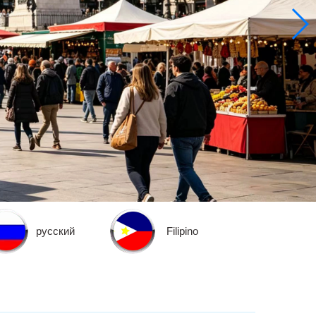
русский
Filipino