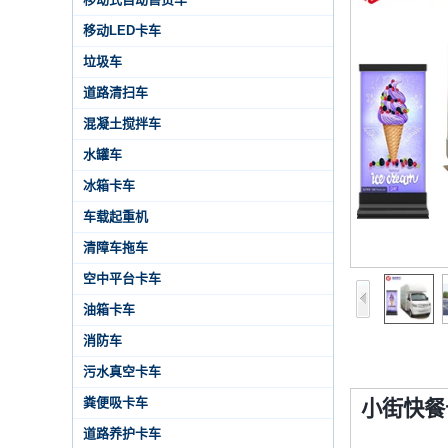
移动LED卡车
垃圾车
道路清扫车
混凝土搅拌车
水罐车
冰箱卡车
车载起重机
清障车拖车
空中平台卡车
油箱卡车
消防车
污水真空卡车
粪便吸卡车
小街快餐
道路养护卡车