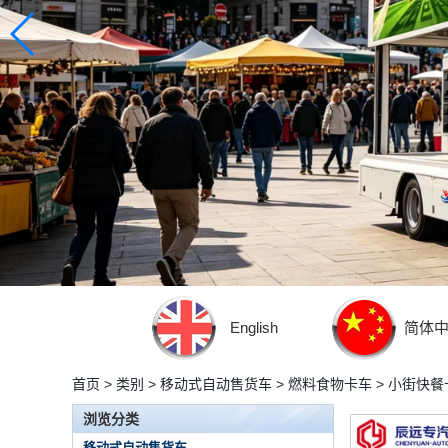
English
简体
首页
>
类别
>
移动式自动售货车
>
燃料食物卡车
>
小街快餐
浏览分类
移动式自动售货车