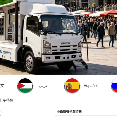
中文
عربى
Español
卡车待售
小街快餐卡车待售