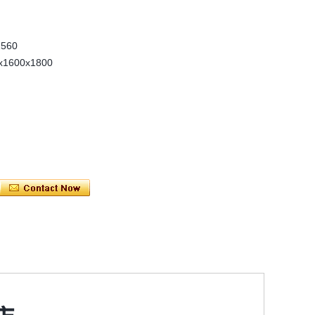
560
600x1800