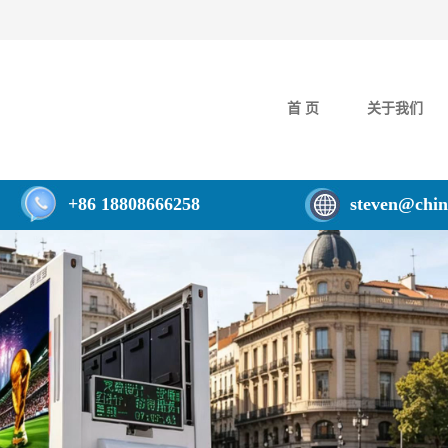
首 页
关于我们
+86 18808666258
steven@chin