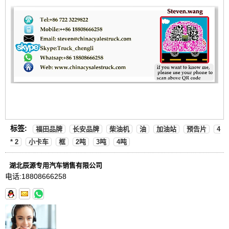
标签:
福田品牌
长安品牌
柴油机
油
加油站
预告片
4
* 2
小卡车
框
2吨
3吨
4吨
湖北辰源专用汽车销售有限公司
电话:
18808666258