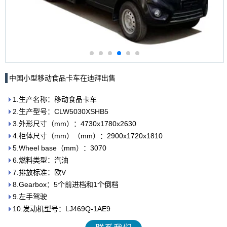
中国小型移动食品卡车在迪拜出售
1.生产名称：移动食品卡车
2.生产型号：CLW5030XSHB5
3.外形尺寸（mm）：4730x1780x2630
4.柜体尺寸（mm）（mm）：2900x1720x1810
5.Wheel base（mm）：3070
6.燃料类型：汽油
7.排放标准：欧V
8.Gearbox：5个前进档和1个倒档
9.左手驾驶
10.发动机型号：LJ469Q-1AE9