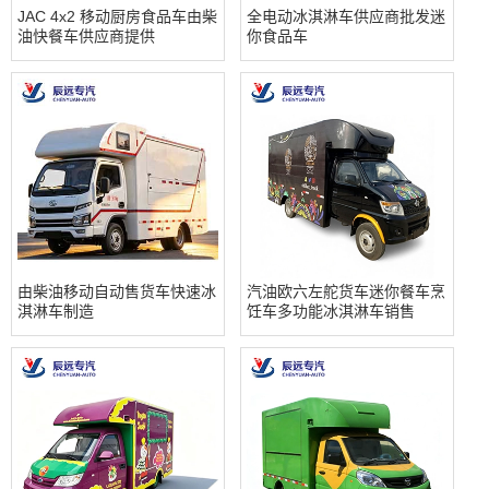
JAC 4x2 移动厨房食品车由柴
全电动冰淇淋车供应商批发迷
油快餐车供应商提供
你食品车
由柴油移动自动售货车快速冰
汽油欧六左舵货车迷你餐车烹
淇淋车制造
饪车多功能冰淇淋车销售