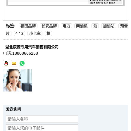
标签:
福田品牌
长安品牌
电力
柴油机
油
加油站
预告
片
4 * 2
小卡车
框
湖北辰源专用汽车销售有限公司
电话:
18808666258
发送询问