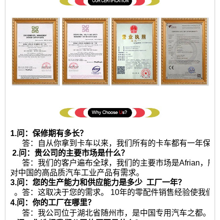
1.问：保修期有多长？
答：自从你拿到卡车以来，我们所有的卡车都有一年保修或2
2.问：贵公司的主要市场是什么？
答：我们的客户遍布全球，我们的主要市场是Afrian，
对中国的高品质汽车工业产品有需求。
3.问：您的生产能力和供应能力是多少
工厂一年？
。答：这取决于您的需求。 10年的零配件销售经验使我们
4.问：你的工厂在哪里？
答：我公司位于湖北省随州市，是中国专用汽车之都。热