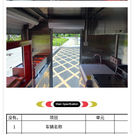
没有。
项目
单元
1
车辆名称