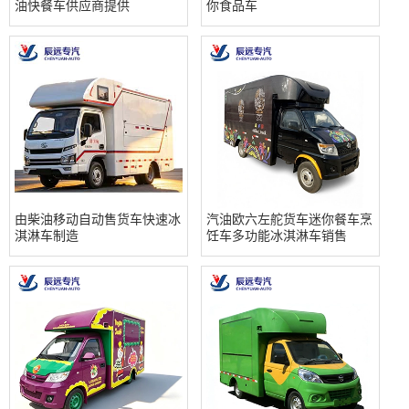
油快餐车供应商提供
你食品车
由柴油移动自动售货车快速冰
汽油欧六左舵货车迷你餐车烹
淇淋车制造
饪车多功能冰淇淋车销售