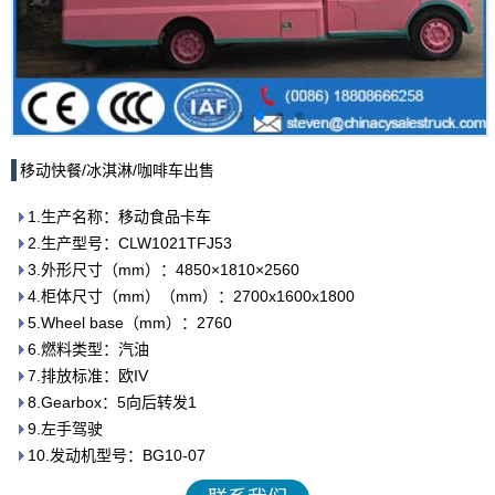
移动快餐/冰淇淋/咖啡车出售
1.生产名称：移动食品卡车
2.生产型号：CLW1021TFJ53
3.外形尺寸（mm）：4850×1810×2560
4.柜体尺寸（mm）（mm）：2700x1600x1800
5.Wheel base（mm）：2760
6.燃料类型：汽油
7.排放标准：欧IV
8.Gearbox：5向后转发1
9.左手驾驶
10.发动机型号：BG10-07