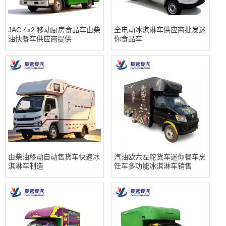
JAC 4x2 移动厨房食品车由柴
全电动冰淇淋车供应商批发迷
油快餐车供应商提供
你食品车
由柴油移动自动售货车快速冰
汽油欧六左舵货车迷你餐车烹
淇淋车制造
饪车多功能冰淇淋车销售