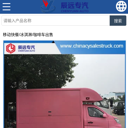
搜索
移动快餐/冰淇淋/咖啡车出售