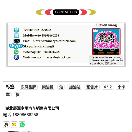
标签:
东风品牌
柴油机
油
加油站
预告片
4 * 2
小卡
车
框
湖北辰源专用汽车销售有限公司
电话:
18808666258