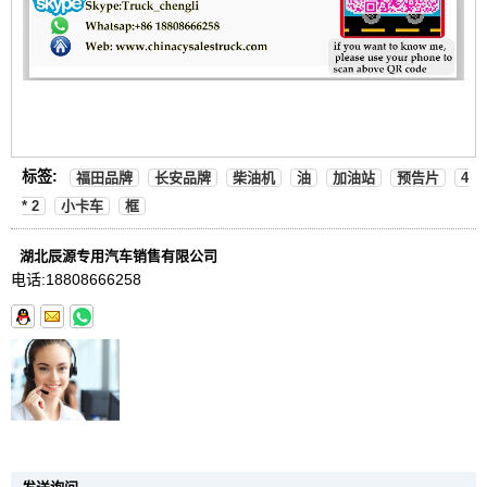
标签:
福田品牌
长安品牌
柴油机
油
加油站
预告片
4
* 2
小卡车
框
湖北辰源专用汽车销售有限公司
电话:
18808666258