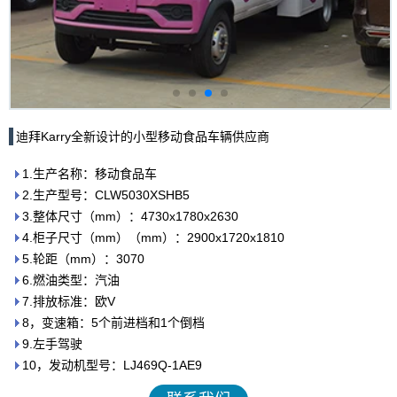
迪拜Karry全新设计的小型移动食品车辆供应商
1.生产名称：移动食品车
2.生产型号：CLW5030XSHB5
3.整体尺寸（mm）：4730x1780x2630
4.柜子尺寸（mm）（mm）：2900x1720x1810
5.轮距（mm）：3070
6.燃油类型：汽油
7.排放标准：欧V
8，变速箱：5个前进档和1个倒档
9.左手驾驶
10，发动机型号：LJ469Q-1AE9