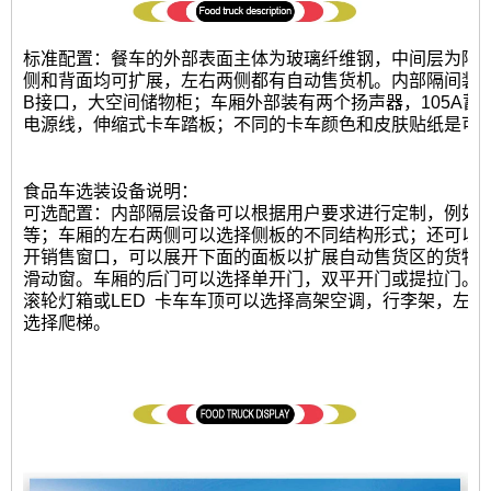
标准配置：餐车的外部表面主体为玻璃纤维钢，中间层为隔热
侧和背面均可扩展，左右两侧都有自动售货机。内部隔间装有
B接口，大空间储物柜；车厢外部装有两个扬声器，105A蓄电
电源线，伸缩式卡车踏板；不同的卡车颜色和皮肤贴纸是可
食品车选装设备说明：
可选配置：内部隔层设备可以根据用户要求进行定制，例如发电
等；车厢的左右两侧可以选择侧板的不同结构形式；还可以
开销售窗口，可以展开下面的面板以扩展自动售货区的货物
滑动窗。车厢的后门可以选择单开门，双平开门或提拉门。
滚轮灯箱或LED
卡车车顶可以选择高架空调，行李架，左右
选择爬梯。