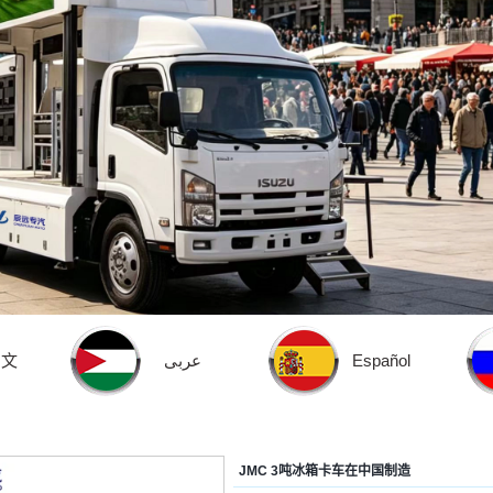
中文
عربى
Español
JMC 3吨冰箱卡车在中国制造