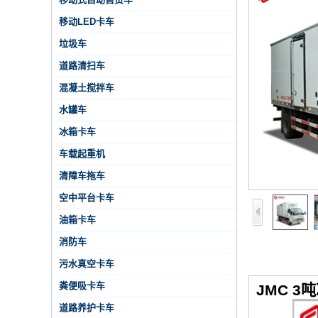
移动LED卡车
垃圾车
道路清扫车
混凝土搅拌车
水罐车
冰箱卡车
车载起重机
清障车拖车
空中平台卡车
油箱卡车
消防车
污水真空卡车
粪便吸卡车
JMC 
道路养护卡车