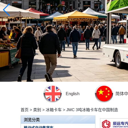
English
简体
首页
>
类别
>
冰箱卡车
>
JMC 3吨冰箱卡车在中国制造
浏览分类
移动式自动售货车