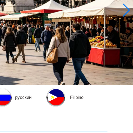
русский
Filipino