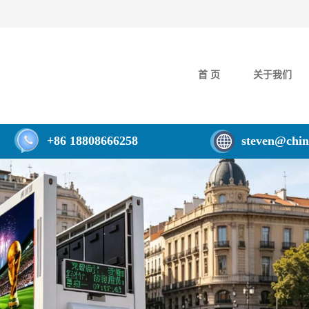
首 页
关于我们
+86 18808666258
steven@chin