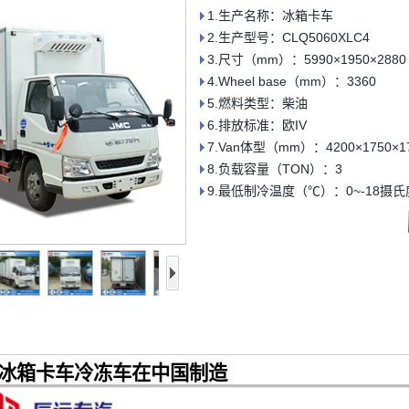
1.生产名称：冰箱卡车
2.生产型号：CLQ5060XLC4
3.尺寸（mm）：5990×1950×2880
4.Wheel base（mm）：3360
5.燃料类型：柴油
6.排放标准：欧IV
7.Van体型（mm）：4200×1750×1
8.负载容量（TON）：3
9.最低制冷温度（℃）：0~-18摄氏
3吨冰箱卡车冷冻车在中国制造