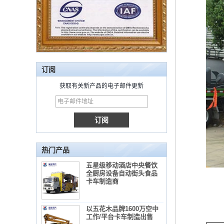
订阅
获取有关新产品的电子邮件更新
热门产品
五星级移动酒店中央餐饮
全厨房设备自动街头食品
卡车制造商
以五花木品牌1600万空中
工作/平台卡车制造出售