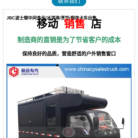
联系我们
JBC波士顿中间食品/冰淇淋/烹饪/厨房卡车出售
移动
销售
店
制造商的直销是为了节省客户的成本
保持良好的品质，营造舒适的户外销售窗口