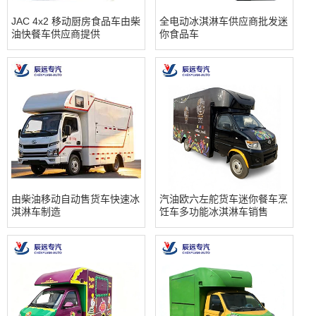
JAC 4x2 移动厨房食品车由柴
全电动冰淇淋车供应商批发迷
油快餐车供应商提供
你食品车
由柴油移动自动售货车快速冰
汽油欧六左舵货车迷你餐车烹
淇淋车制造
饪车多功能冰淇淋车销售