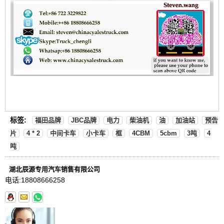
标签:
福田品牌
JBC品牌
电力
柴油机
油
加油站
预告
片
4 * 2
中间卡车
小卡车
框
4CBM
5cbm
3吨
4
吨
湖北辰源专用汽车销售有限公司
电话:
18808666258