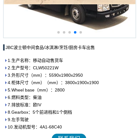
JBC波士顿中间食品/冰淇淋/烹饪/厨房卡车出售
1.生产名称：移动自动售货车
2.生产型号：CLW50221W
3.外形尺寸（mm）：5590x1980x2950
4.柜体尺寸（mm）（mm）：3800x1900x1900
5.Wheel base（mm）：2800
6.燃料类型：柴油
7.排放标准：欧IV
8.Gearbox：5个前进档和1个倒档
9.左手驾驶
10.发动机型号：4A1-68C40