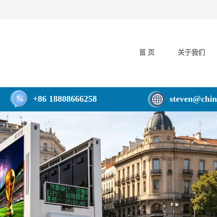
首 页
关于我们
+86 18808666258
steven@chin