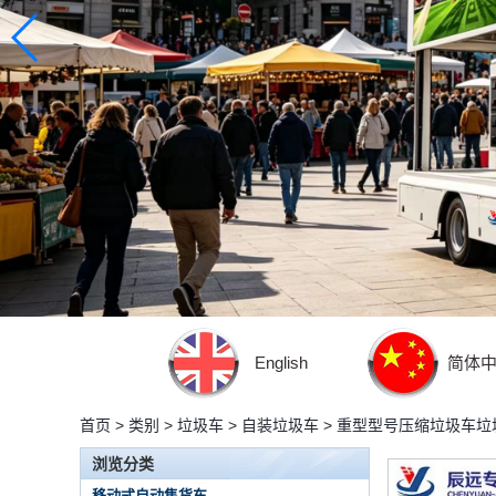
English
简体
首页
>
类别
>
垃圾车
>
自装垃圾车
>
重型型号压缩垃圾车垃
浏览分类
移动式自动售货车