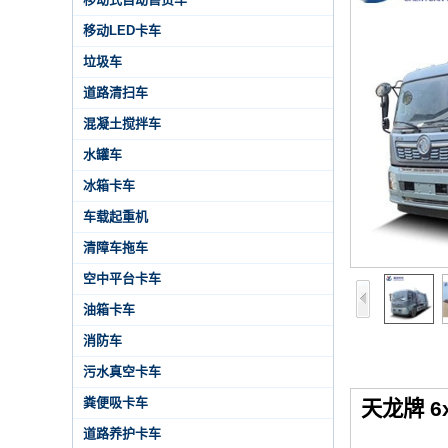
移动LED卡车
垃圾车
道路清扫车
混凝土搅拌车
水罐车
冰箱卡车
车载起重机
清障车拖车
空中平台卡车
油箱卡车
消防车
污水真空卡车
粪便吸卡车
天龙牌 
道路养护卡车