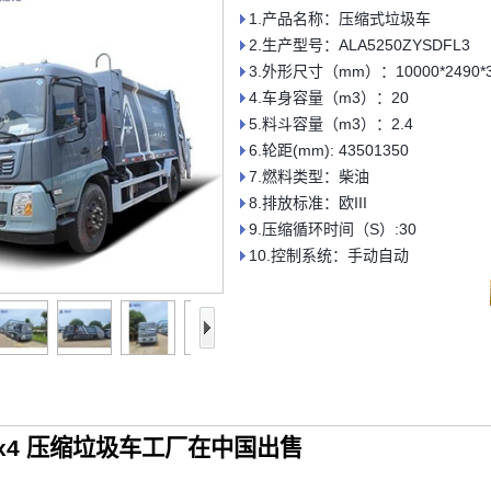
1.产品名称：压缩式垃圾车
2.生产型号：ALA5250ZYSDFL3
3.外形尺寸（mm）：10000*2490*3
4.车身容量（m3）：20
5.料斗容量（m3）：2.4
6.轮距(mm): 43501350
7.燃料类型：柴油
8.排放标准：欧III
9.压缩循环时间（S）:30
10.控制系统：手动自动
6x4 压缩垃圾车工厂在中国出售