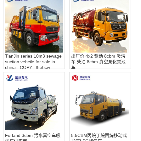
TianJin series 10m3 sewage
出厂价 4x2 驱动 8cbm 吸污
suction vehcile for sale in
车 柴油 8cbm 真空泵化粪池
china - COPY - l8ebcw -
车
COPY - agn6ee
Forland 3cbm 污水真空车吸
5.5CBM丙烷丁烷丙烷移动式
污车供应商
加气LPG加气车