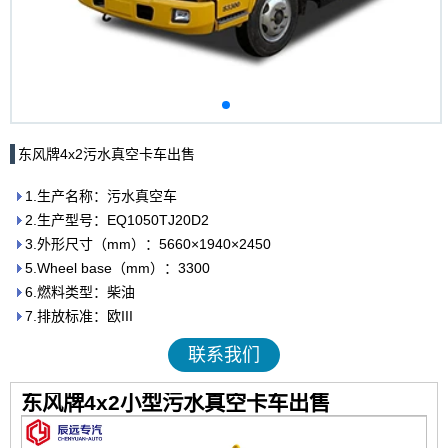
东风牌4x2污水真空卡车出售
1.生产名称：污水真空车
2.生产型号：EQ1050TJ20D2
3.外形尺寸（mm）：5660×1940×2450
5.Wheel base（mm）：3300
6.燃料类型：柴油
7.排放标准：欧III
联系我们
东风牌4x2小型污水真空卡车出售