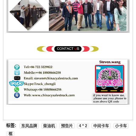
标签:
东风品牌
柴油机
预告片
4 * 2
中间卡车
小卡车
框