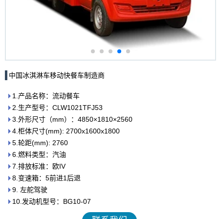
中国冰淇淋车移动快餐车制造商
1.产品名称：流动餐车
2.生产型号：CLW1021TFJ53
3.外形尺寸（mm）：4850×1810×2560
4.柜体尺寸(mm): 2700x1600x1800
5.轮距(mm): 2760
6.燃料类型：汽油
7.排放标准：欧IV
8.变速箱：5前进1后退
9. 左舵驾驶
10.发动机型号：BG10-07