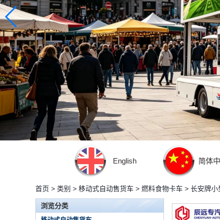
English
简体
首页
>
类别
>
移动式自动售货车
>
燃料食物卡车
>
长安牌小
浏览分类
移动式自动售货车