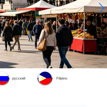
русский
Filipino