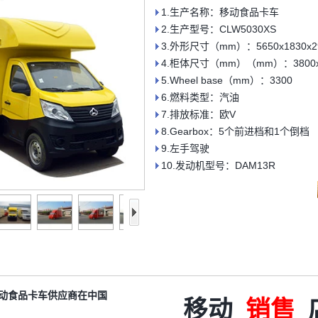
1.生产名称：移动食品卡车
2.生产型号：CLW5030XS
3.外形尺寸（mm）：5650x1830x2
4.柜体尺寸（mm）（mm）：3800x1
5.Wheel base（mm）：3300
6.燃料类型：汽油
7.排放标准：欧V
8.Gearbox：5个前进档和1个倒档
9.左手驾驶
10.发动机型号：DAM13R
动食品卡车供应商在中国
移动
销售