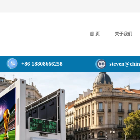
首 页
关于我们
+86 18808666258
steven@chin