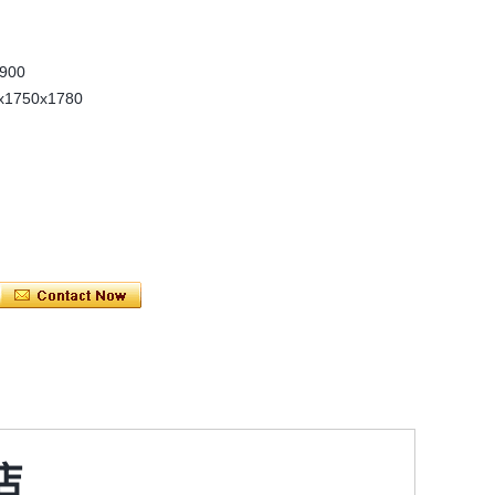
900
750x1780
店