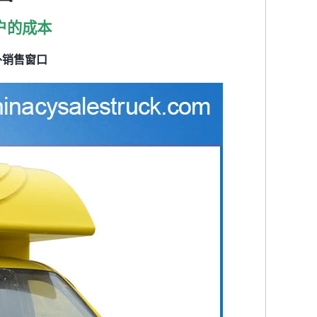
户的成本
外销售窗口