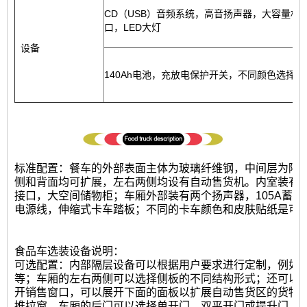
CD（USB）音频系统，高音扬声器，大容量机
口，LED大灯
设备
140Ah电池，充放电保护开关，不同颜色选择
标准配置：餐车的外部表面主体为玻璃纤维钢，中间层为隔热
侧和背面均可扩展，左右两侧均设有自动售货机。内室装有L
接口，大空间储物柜；车厢外部装有两个扬声器，105A蓄电池
电源线，伸缩式卡车踏板；不同的卡车颜色和皮肤贴纸是可
食品车选装设备说明：
可选配置：内部隔层设备可以根据用户要求进行定制，例如发电
等；车厢的左右两侧可以选择侧板的不同结构形式；还可以
开销售窗口，可以展开下面的面板以扩展自动售货区的货物
推拉窗。车厢的后门可以选择单开门，双平开门或提升门。