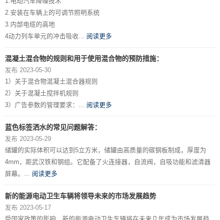
1.电动汽车降噪技术
2.安装在车辆上的可调节照明系统
3.内部电缆的高地
4动力列车单元的冲击吸收...
阅读更多
混凝土混合物的规则和用于使用混合物的预防措施：
发布 2023-05-30
1）关于混合物混凝土混合器规则
2）关于混凝土搅拌机规则
3）广告参数的管理要求：...
阅读更多
蓝色标签洒水的常见问题解答：
发布 2023-05-29
储罐的实际体积可以达到5立方米，储罐由高质量的碳钢板制成，厚度为
4mm，距武汉铁和钢组。它配备了火连接器，自流阀，自吸功能和滤清器
屏幕。...
阅读更多
新的能源电动卫生车辆将领导未来的市场发展趋势
发布 2023-05-17
受国家政策的影响，新的能源电动卫生车辆将在未来几年成为市场发展趋