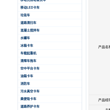
移动LED卡车
垃圾车
道路清扫车
混凝土搅拌车
水罐车
冰箱卡车
产品名
车载起重机
清障车拖车
空中平台卡车
油箱卡车
消防车
污水真空卡车
粪便吸卡车
产品经
道路养护卡车