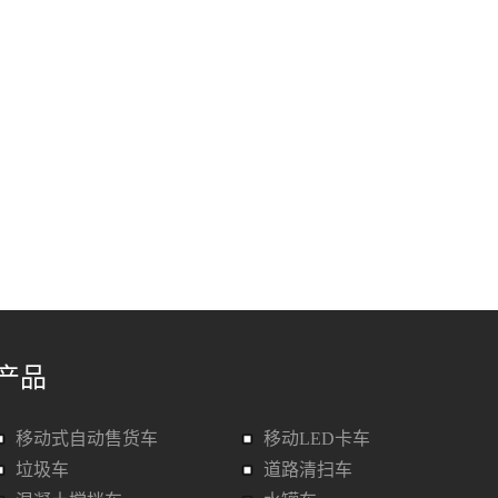
产品
移动式自动售货车
移动LED卡车
垃圾车
道路清扫车