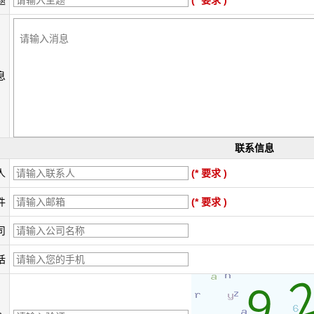
题
(* 要求 )
息
联系信息
人
(* 要求 )
件
(* 要求 )
司
话