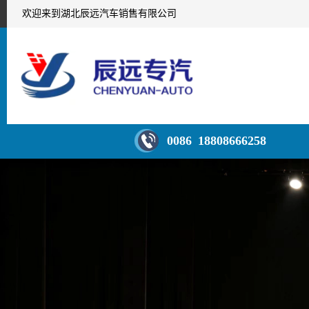
欢迎来到湖北辰远汽车销售有限公司
0086 18808666258