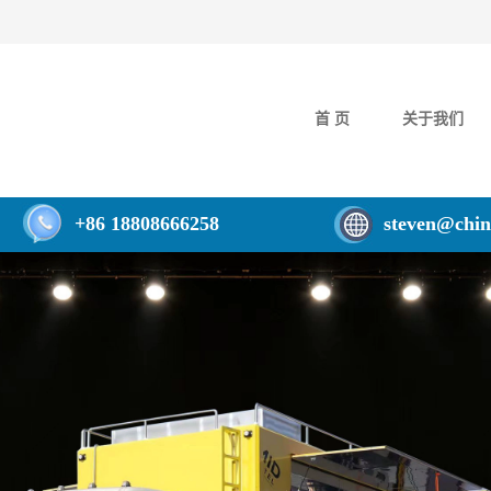
首 页
关于我们
+86 18808666258
steven@chin