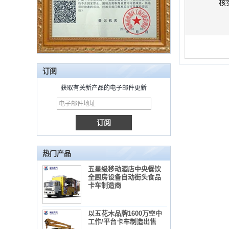
核
订阅
获取有关新产品的电子邮件更新
热门产品
五星级移动酒店中央餐饮
全厨房设备自动街头食品
卡车制造商
以五花木品牌1600万空中
工作/平台卡车制造出售