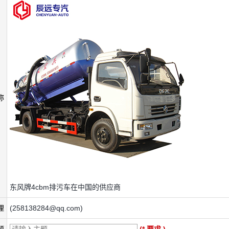
称
东风牌4cbm排污车在中国的供应商
理
(258138284@qq.com)