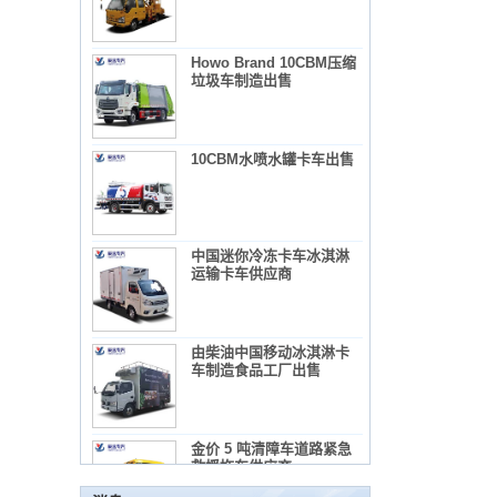
Howo Brand 10CBM压缩
垃圾车制造出售
10CBM水喷水罐卡车出售
中国迷你冷冻卡车冰淇淋
运输卡车供应商
由柴油中国移动冰淇淋卡
车制造食品工厂出售
使用混凝土搅拌机卡车所需的法规和预防措施
1）混凝土搅拌机卡车列表：
2）广告教师的管理要求
3）使用混凝土搅拌机卡车的录音
金价 5 吨清障车道路紧急
救援拖车供应商
维护冷藏车辆的几项常见维护措施。
概括：