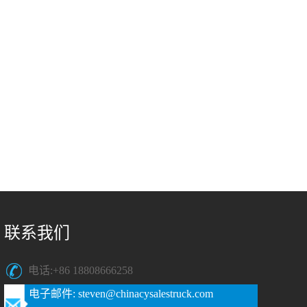
联系我们
电话:+86 18808666258
电子邮件: steven@chinacysalestruck.com