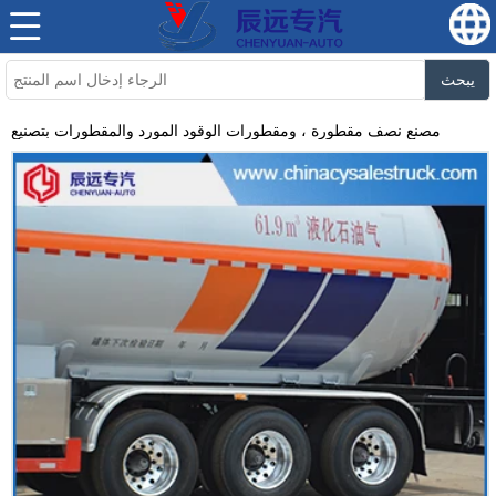
يبحث
مصنع نصف مقطورة ، ومقطورات الوقود المورد والمقطورات بتصنيع