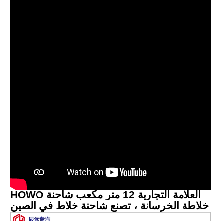
HOWO العلامة التجارية 12 متر مكعب شاحنة
خلاطة الخرسانة ، تصنع شاحنة خلاط في الصين