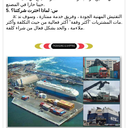
حيبا حارا في المصنع.
5. س: لماذا اخترت شركتنا؟
a: لدينا امدادات وفيرة من الموارد ، والمهندسين التفتيش المهنية الجودة ، وفريق خدمة ممتازة ، وسوف ند
ة خدمات المشتريات "أكثر وقفة" أكثر فعالية من حيث التكلفة وأكثر
ملاءمة ، والحد بشكل فعال من شراء كلفة.