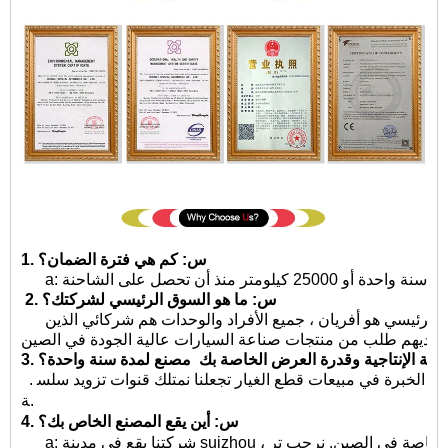
1. س: كم هي فترة الضمان؟
2. س: ما هو السوق الرئيسي لشركتك؟
ج: لدينا عملاء في جميع أنحاء العالم وسوقنا الرئيسي هو أفريان ، جميع الأفراد والوحدات هم شركائي الذين
لديهم طلب من منتجات صناعة السيارات عالية الجودة في الصين.
لطاقة الإنتاجية وقدرة العرض الخاصة بك
مصنع لمدة سنة واحدة؟
. ج: هذا يعتمد على احتياجاتك. 10 سنوات من الخبرة في مبيعات قطع الغيار تجعلنا نمتلك قنوات تزويد سلس
ة.
4. س: أين يقع المصنع الخاص بك؟
a: شركتنا يقع في مدينة suizhou ، مقاطعة هوبى ، عاصمة السيارة للأغراض الخاصة في الصين. نرحب تر