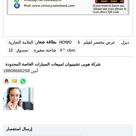
بطاقة شعار:
ديزل
عرض مختصر لفيلم
6
العلامة التجارية HOWO
12cbm
* 4
شاحنة صغيرة
صندوق
شركة هوبى تشينيوان لمبيعات السيارات الخاصة المحدودة
أمن:
18808666258
إرسال استفسار